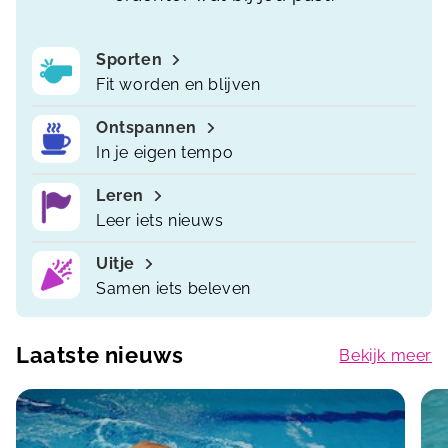
Sporten
Fit worden en blijven
Ontspannen
In je eigen tempo
Leren
Leer iets nieuws
Uitje
Samen iets beleven
Laatste nieuws
Bekijk meer