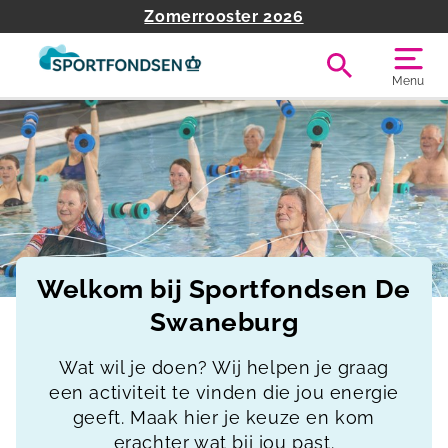
Zomerrooster 2026
Menu
Welkom bij Sportfondsen De
Swaneburg
Wat wil je doen? Wij helpen je graag
een activiteit te vinden die jou energie
geeft. Maak hier je keuze en kom
erachter wat bij jou past.